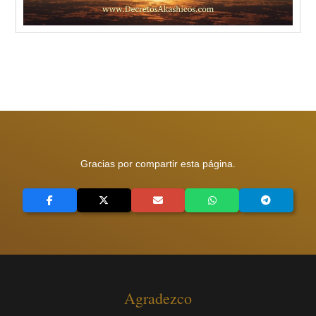
Gracias por compartir esta página.
Agradezco