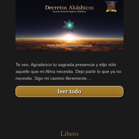
Te veo. Agradezco tu sagrada presencia y elijo sólo
aquello que mi Alma necesita. Dejo partir lo que ya no
necesito. Sigo mi camino libremente....
Libero