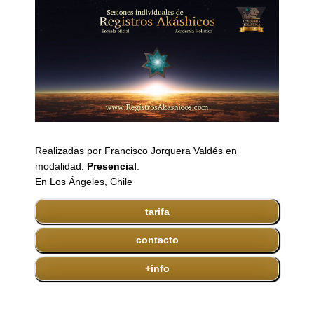
Realizadas por Francisco Jorquera Valdés en
modalidad:
Presencial
.
En Los Ángeles, Chile
tarifa
contacto
+info