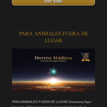
PARA ANIMALES FUERA DE
LUGAR
PARA ANIMALES FUERA DE LUGAR (Insectos) Aquí
hay una célula tuya que se encuentra fuera de su