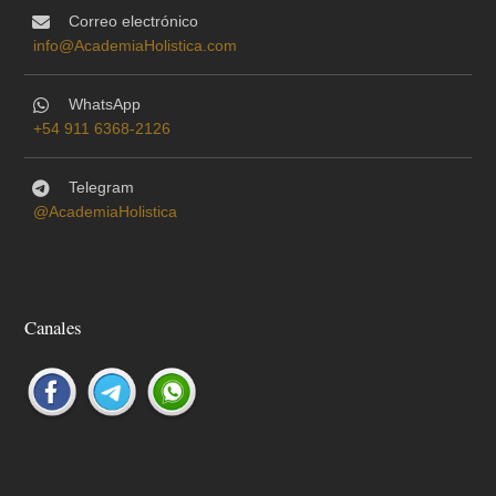
Correo electrónico
info@AcademiaHolistica.com
WhatsApp
+54 911 6368-2126
Telegram
@AcademiaHolistica
Canales