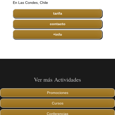
En Las Condes, Chile
tarifa
contacto
+info
Ver más Actividades
Promociones
Cursos
Conferencias