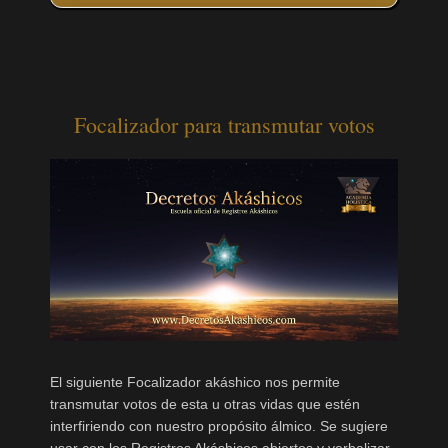
Focalizador para transmutar votos
El siguiente Focalizador akáshico nos permite
transmutar votos de esta u otras vidas que estén
interfiriendo con nuestro propósito álmico. Se sugiere
usar con los Registros Akáshicos abiertos y verbalizar