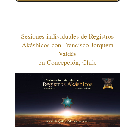
Sesiones individuales de Registros
Akáshicos con Francisco Jorquera
Valdés
en Concepción, Chile