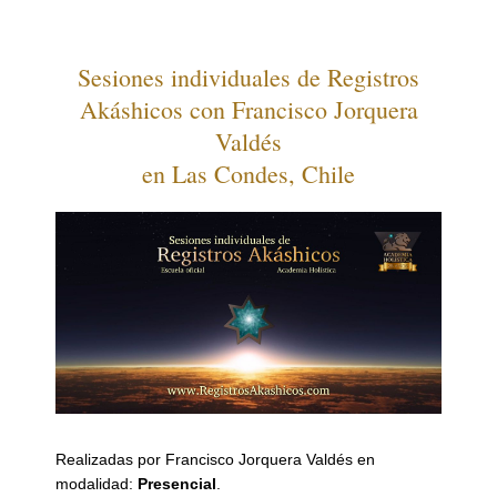
Sesiones individuales de Registros
Akáshicos con Francisco Jorquera
Valdés
en Las Condes, Chile
Realizadas por Francisco Jorquera Valdés en
modalidad:
Presencial
.