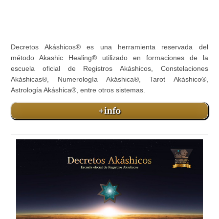
Decretos Akáshicos® es una herramienta reservada del
método Akashic Healing® utilizado en formaciones de la
escuela oficial de Registros Akáshicos, Constelaciones
Akáshicas®, Numerología Akáshica®, Tarot Akáshico®,
Astrología Akáshica®, entre otros sistemas.