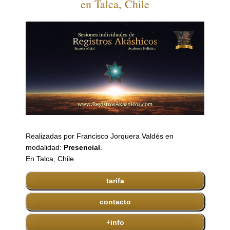
en Talca, Chile
Realizadas por Francisco Jorquera Valdés en
modalidad:
Presencial
.
En Talca, Chile
tarifa
contacto
+info